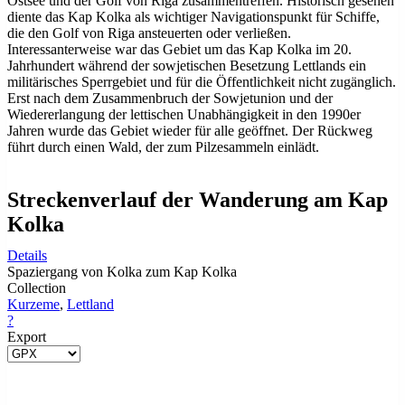
Ostsee und der Golf von Riga zusammentreffen. Historisch gesehen
diente das Kap Kolka als wichtiger Navigationspunkt für Schiffe,
die den Golf von Riga ansteuerten oder verließen.
Interessanterweise war das Gebiet um das Kap Kolka im 20.
Jahrhundert während der sowjetischen Besetzung Lettlands ein
militärisches Sperrgebiet und für die Öffentlichkeit nicht zugänglich.
Erst nach dem Zusammenbruch der Sowjetunion und der
Wiedererlangung der lettischen Unabhängigkeit in den 1990er
Jahren wurde das Gebiet wieder für alle geöffnet. Der Rückweg
führt durch einen Wald, der zum Pilzesammeln einlädt.
Streckenverlauf der Wanderung am Kap
Kolka
Details
Spaziergang von Kolka zum Kap Kolka
Collection
Kurzeme
,
Lettland
?
Export