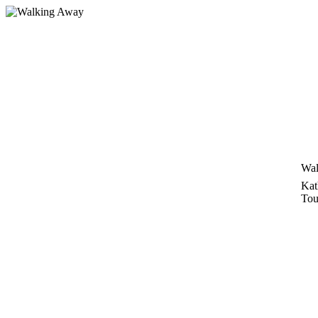
Zum
Inhalt
springen
Wal
Kat
Tou