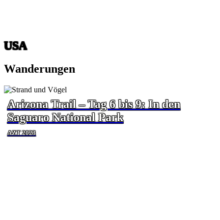
USA
Wanderungen
Arizona Trail – Tag 6 bis 9: In den
Saguaro National Park
AZT 2023