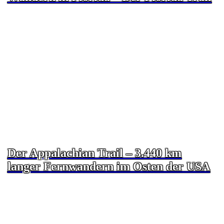
Der Appalachian Trail – 3.440 km
langer Fernwandern im Osten der USA