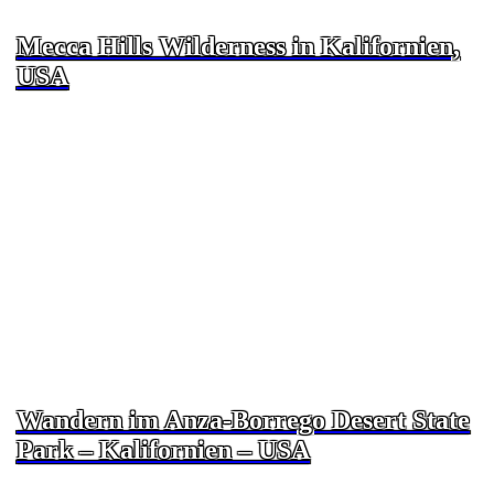
Mecca Hills Wilderness in Kalifornien,
USA
Wandern im Anza-Borrego Desert State
Park – Kalifornien – USA