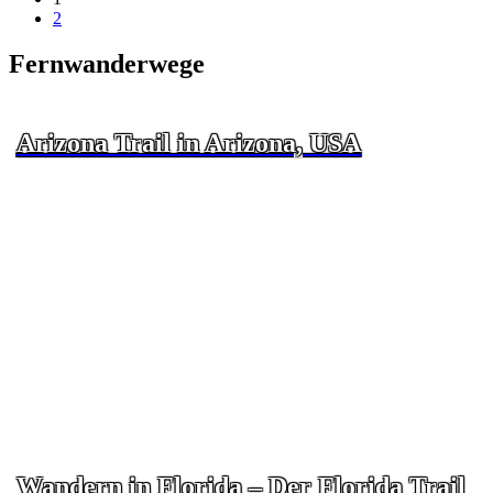
2
Fernwanderwege
Arizona Trail in Arizona, USA
Wandern in Florida – Der Florida Trail