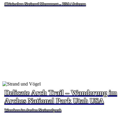
Chiricahua National Monument – USA / Arizona
Delicate Arch Trail – Wanderung im
Arches National Park Utah USA
Wandern im Arches Nationalpark