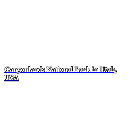
Canyonlands National Park in Utah,
USA