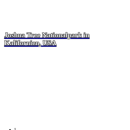
Joshua Tree Nationalpark in
Kalifornien, USA
1