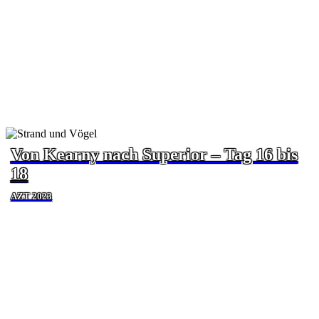
Von Kearny nach Superior – Tag 16 bis
18
AZT 2023