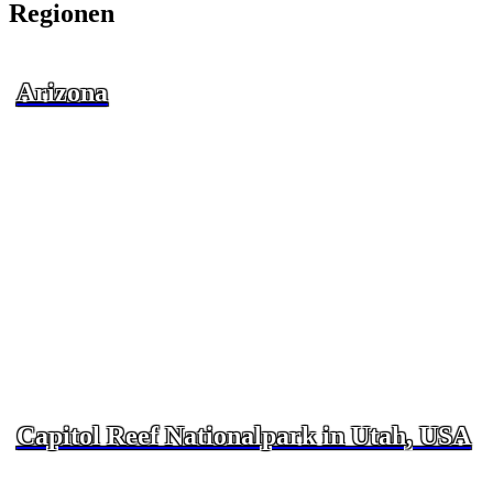
Regionen
Arizona
Capitol Reef Nationalpark in Utah, USA