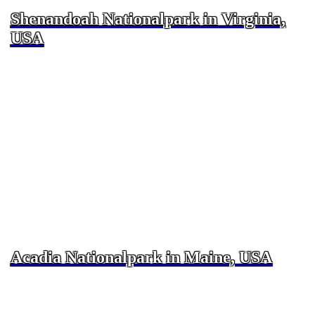
Shenandoah Nationalpark in Virginia,
USA
Acadia Nationalpark in Maine, USA