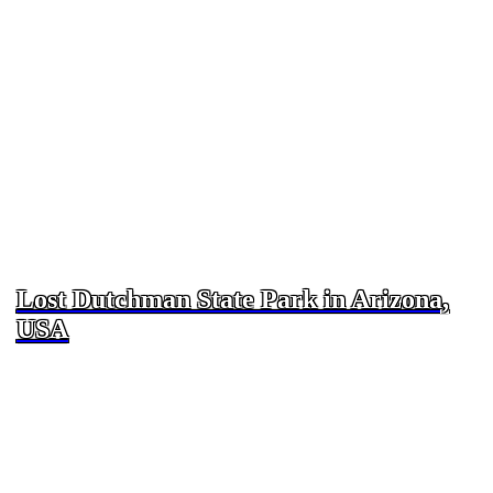
Lost Dutchman State Park in Arizona,
USA