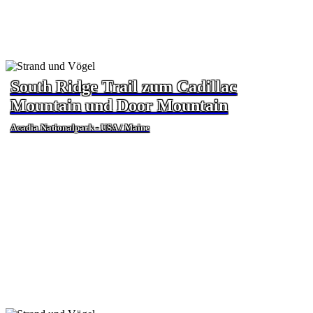
South Ridge Trail zum Cadillac
Mountain und Door Mountain
Acadia Nationalpark - USA / Maine