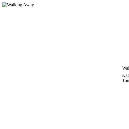
Zum
Inhalt
springen
Wal
Kat
Tou