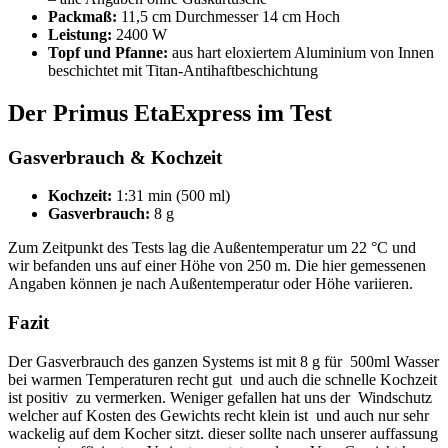
Packmaß:
11,5 cm Durchmesser 14 cm Hoch
Leistung:
2400 W
Topf und Pfanne:
aus hart eloxiertem Aluminium von Innen
beschichtet mit Titan-Antihaftbeschichtung
Der Primus EtaExpress im Test
Gasverbrauch & Kochzeit
Kochzeit:
1:31 min (500 ml)
Gasverbrauch:
8 g
Zum Zeitpunkt des Tests lag die Außentemperatur um 22 °C und
wir befanden uns auf einer Höhe von 250 m. Die hier gemessenen
Angaben können je nach Außentemperatur oder Höhe variieren.
Fazit
Der Gasverbrauch des ganzen Systems ist mit 8 g für 500ml Wasser
bei warmen Temperaturen recht gut und auch die schnelle Kochzeit
ist positiv zu vermerken. Weniger gefallen hat uns der Windschutz
welcher auf Kosten des Gewichts recht klein ist und auch nur sehr
wackelig auf dem Kocher sitzt. dieser sollte nach unserer auffassung