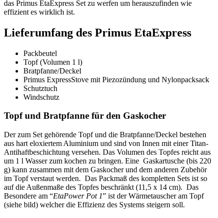
das Primus EtaExpress Set zu werfen um herauszufinden wie
effizient es wirklich ist.
Lieferumfang des Primus EtaExpress
Packbeutel
Topf (Volumen 1 l)
Bratpfanne/
Deckel
Primus ExpressStove mit Piezozündung und Nylonpacksack
Schutztuch
Windschutz
Topf und Bratpfanne für den Gaskocher
Der zum Set gehörende Topf und die Bratpfanne/Deckel bestehen
aus hart eloxiertem Aluminium und sind von Innen mit einer Titan-
Antihaftbeschichtung versehen. Das Volumen des Topfes reicht aus
um 1 l Wasser zum kochen zu bringen. Eine Gaskartusche (bis 220
g) kann zusammen mit dem Gaskocher und dem anderen Zubehör
im Topf verstaut werden. Das Packmaß des kompletten Sets ist so
auf die Außenmaße des Topfes beschränkt (11,5 x 14 cm). Das
Besondere am “
EtaPower Pot 1
” ist der Wärmetauscher am Topf
(siehe bild) welcher die Effizienz des Systems steigern soll.