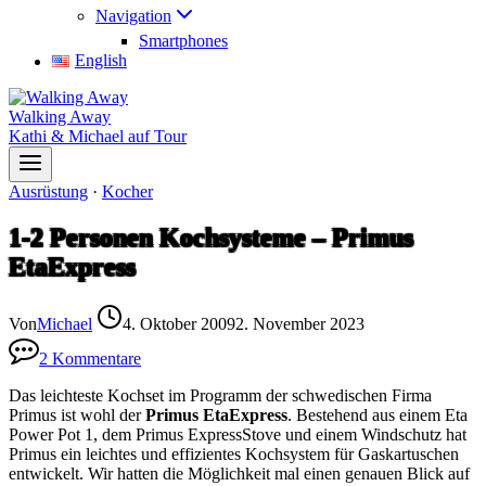
Navigation
Smartphones
English
Walking Away
Kathi & Michael auf Tour
Ausrüstung
·
Kocher
1-2 Personen Kochsysteme – Primus
EtaExpress
Von
Michael
4. Oktober 2009
2. November 2023
2 Kommentare
Das leichteste Kochset im Programm der schwedischen Firma
Primus ist wohl der
Primus EtaExpress
. Bestehend aus einem Eta
Power Pot 1, dem Primus ExpressStove und einem Windschutz hat
Primus ein leichtes und effizientes Kochsystem für Gaskartuschen
entwickelt. Wir hatten die Möglichkeit mal einen genauen Blick auf