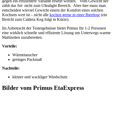
gegen ein effizientere Variante ersetzt werden.
Vom Gewicht her
zählt das Set nicht zum Ultralight Bereich. Aber hier muss man
entscheiden wieviel Gewicht einem der Komfort eines solchen
Kochsets wert ist – nicht alle
kochen gerne in einer Bierdose
(ein
Bericht zum Caldera Keg folgt in Kürze).
Im Anbetracht der Testergebnisse bietet Primus für 1-2 Personen
eine wirklich schnelle und effiziente Lösung um Unterwegs warme
Mahlzeiten zuzubereiten.
Vorteile:
Wärmetauscher
geringes Packmaß
Nachteile:
kleiner und wackliger Windschutz
Bilder vom Primus EtaExpress