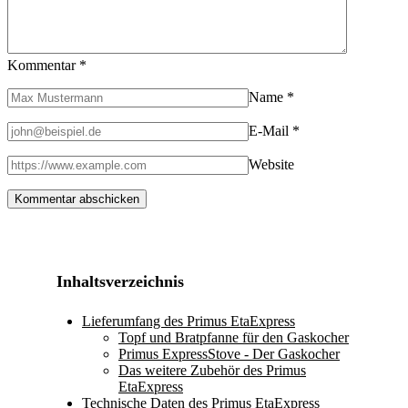
Kommentar
*
Name
*
E-Mail
*
Website
Inhaltsverzeichnis
Lieferumfang des Primus EtaExpress
Topf und Bratpfanne für den Gaskocher
Primus ExpressStove - Der Gaskocher
Das weitere Zubehör des Primus
EtaExpress
Technische Daten des Primus EtaExpress