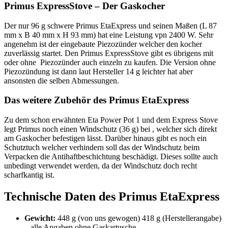
Primus ExpressStove – Der Gaskocher
Der nur 96 g schwere Primus EtaExpress und seinen Maßen (L 87
mm x B 40 mm x H 93 mm) hat eine Leistung vpn 2400 W. Sehr
angenehm ist der eingebaute Piezozünder welcher den kocher
zuverlässig startet. Den Primus ExpressStove gibt es übrigens mit
oder ohne Piezozünder auch einzeln zu kaufen. Die Version ohne
Piezozündung ist dann laut Hersteller 14 g leichter hat aber
ansonsten die selben Abmessungen.
Das weitere Zubehör des Primus EtaExpress
Zu dem schon erwähnten Eta Power Pot 1 und dem Express Stove
legt Primus noch einen Windschutz (36 g) bei , welcher sich direkt
am Gaskocher befestigen lässt. Darüber hinaus gibt es noch ein
Schutztuch welcher verhindern soll das der Windschutz beim
Verpacken die Antihaftbeschichtung beschädigt. Dieses sollte auch
unbedingt verwendet werden, da der Windschutz doch recht
scharfkantig ist.
Technische Daten des Primus EtaExpress
Gewicht:
448 g (von uns gewogen) 418 g (Herstellerangabe)
– alle Angaben ohne Gaskartusche