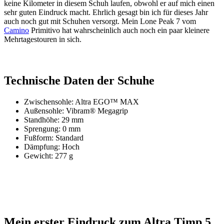
keine Kilometer in diesem Schuh laufen, obwohl er auf mich einen
sehr guten Eindruck macht. Ehrlich gesagt bin ich für dieses Jahr
auch noch gut mit Schuhen versorgt. Mein Lone Peak 7 vom
Camino
Primitivo hat wahrscheinlich auch noch ein paar kleinere
Mehrtagestouren in sich.
Technische Daten der Schuhe
Zwischensohle: Altra EGO™ MAX
Außensohle: Vibram® Megagrip
Standhöhe: 29 mm
Sprengung: 0 mm
Fußform: Standard
Dämpfung: Hoch
Gewicht: 277 g
Mein erster Eindruck zum Altra Timp 5