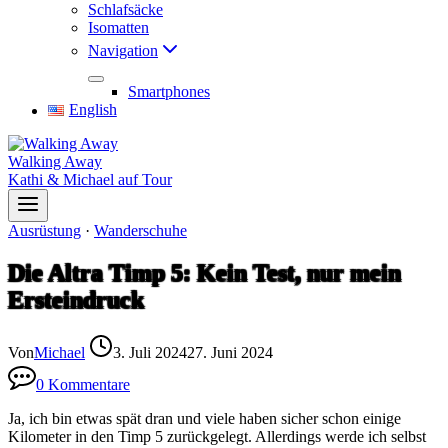
Schlafsäcke
Isomatten
Navigation
Smartphones
English
Walking Away
Kathi & Michael auf Tour
Ausrüstung
·
Wanderschuhe
Die Altra Timp 5: Kein Test, nur mein
Ersteindruck
Von
Michael
3. Juli 2024
27. Juni 2024
0 Kommentare
Ja, ich bin etwas spät dran und viele haben sicher schon einige
Kilometer in den Timp 5 zurückgelegt. Allerdings werde ich selbst