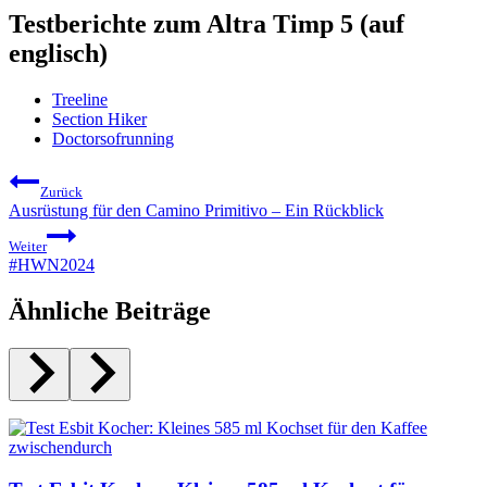
Testberichte zum Altra Timp 5 (auf
englisch)
Treeline
Section Hiker
Doctorsofrunning
Beitragsnavigation
Zurück
Ausrüstung für den Camino Primitivo – Ein Rückblick
Weiter
#HWN2024
Ähnliche Beiträge