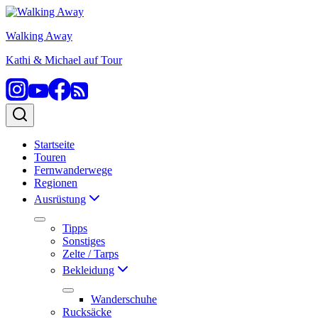
Zum
Inhalt
Walking Away
springen
Kathi & Michael auf Tour
Startseite
Touren
Fernwanderwege
Regionen
Ausrüstung
Tipps
Sonstiges
Zelte / Tarps
Bekleidung
Wanderschuhe
Rucksäcke