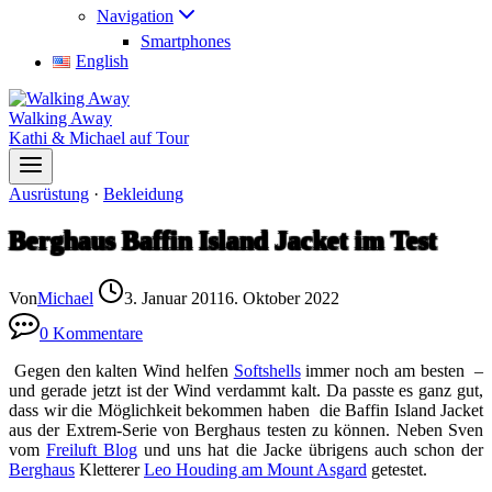
Navigation
Smartphones
English
Walking Away
Kathi & Michael auf Tour
Ausrüstung
·
Bekleidung
Berghaus Baffin Island Jacket im Test
Von
Michael
3. Januar 2011
6. Oktober 2022
0 Kommentare
Gegen den kalten Wind helfen
Softshells
immer noch am besten –
und gerade jetzt ist der Wind verdammt kalt. Da passte es ganz gut,
dass wir die Möglichkeit bekommen haben die Baffin Island Jacket
aus der Extrem-Serie von Berghaus testen zu können. Neben Sven
vom
Freiluft Blog
und uns hat die Jacke übrigens auch schon der
Berghaus
Kletterer
Leo Houding am Mount Asgard
getestet.