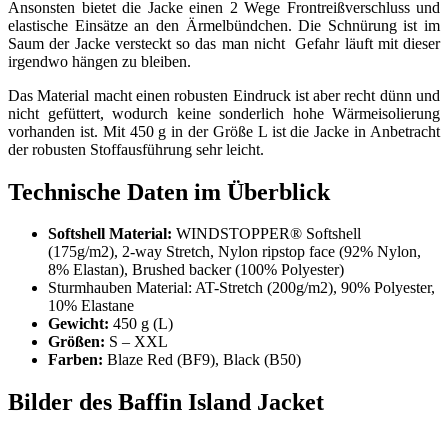
Ansonsten bietet die Jacke einen 2 Wege Frontreißverschluss und
elastische Einsätze an den Ärmelbündchen. Die Schnürung ist im
Saum der Jacke versteckt so das man nicht Gefahr läuft mit dieser
irgendwo hängen zu bleiben.
Das Material macht einen robusten Eindruck ist aber recht dünn und
nicht gefüttert, wodurch keine sonderlich hohe Wärmeisolierung
vorhanden ist. Mit 450 g in der Größe L ist die Jacke in Anbetracht
der robusten Stoffausführung sehr leicht.
Technische Daten im Überblick
Softshell Material:
WINDSTOPPER® Softshell
(175g/m2), 2-way Stretch, Nylon ripstop face (92% Nylon,
8% Elastan), Brushed backer (100% Polyester)
Sturmhauben Material: AT-Stretch (200g/m2), 90% Polyester,
10% Elastane
Gewicht:
450 g (L)
Größen:
S – XXL
Farben:
Blaze Red (BF9), Black (B50)
Bilder des Baffin Island Jacket