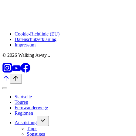
Cookie-Richtlinie (EU)
Datenschutzerklärung
Impressum
© 2026 Walking Away...
Startseite
Touren
Fernwanderwege
Regionen
Untermenü
Ausrüstung
umschalten
Tipps
Sonstiges