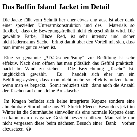
Das Baffin Island Jacket im Detail
Die Jacke fällt vom Schnitt her eher etwas eng aus, ist aber dank
einer speziellen Unterarmkonstruktion und des Materials so
flexibel, dass die Bewegungsfreiheit nicht eingeschränkt wird. Die
gewählte Farbe, Blaze Red, ist sehr intensiv und sicher
nicht jedermanns Sache, bringt damit aber den Vorteil mit sich, dass
man immer gut zu sehen ist.
Eine so genannte „3D-Taschenlösung“ zur Belüftung ist sehr
effektiv. Nach dem öffnen hat man plötzlich das Gefühl praktisch
nackt im Wind zu stehen. Die Bezeichnung „Tasche“ ist
unglücklich gewählt. Es handelt sich eher um ein
Belüftungssystem, dass man nicht mehr so effektiv nutzen kann
wenn man es bepackt. Somit reduziert sich dann auch die Anzahl
der Taschen auf eine kleine Brusttasche.
Im Kragen befindet sich keine integrierte Kapuze sondern eine
abnehmbare Sturmhaube aus AT Stretch Fleece. Besonders jetzt im
Winter ist die Sturmhaube sinnvoller als eine normale Kapuze denn
so kann man das ganze Gesicht besser schützen. Man sollte nur
nicht vergessen diese beim nächsten Besuch einer Bank vorher
abzusetzen 😉 .