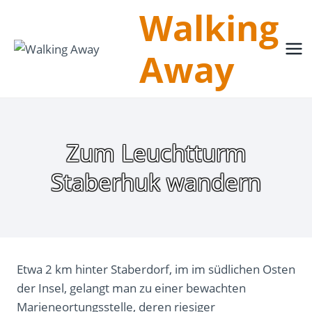
Zum
Walking
Inhalt
springen
Away
Zum Leuchtturm
Staberhuk wandern
Etwa 2 km hinter Staberdorf, im im südlichen Osten
der Insel, gelangt man zu einer bewachten
Marieneortungsstelle, deren riesiger