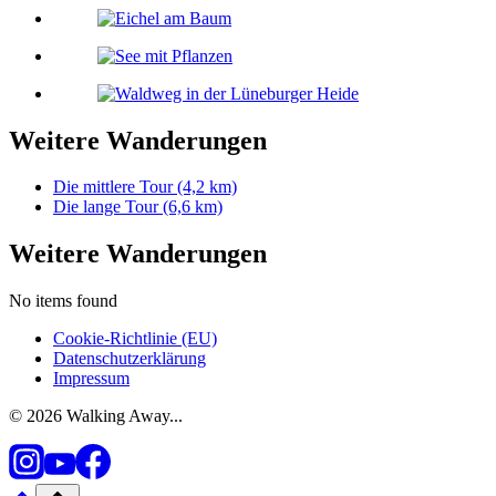
Weitere Wanderungen
Die mittlere Tour (4,2 km)
Die lange Tour (6,6 km)
Weitere Wanderungen
No items found
Cookie-Richtlinie (EU)
Datenschutzerklärung
Impressum
© 2026 Walking Away...