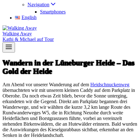
Navigation
Smartphones
English
Walking Away
Kathi & Michael auf Tour
Wandern in der Lüneburger Heide – Das
Gold der Heide
Am Abend vor unserer Wanderung auf dem
Heidschnuckenweg
übernachteten wir mit unserem kleinen Caddy auf dem Parkplatz in
Oberohe. Da noch etwas Zeit blieb, bevor die Sonne unterging,
erkundeten wir die Gegend. Direkt am Parkplatz begannen drei
Wanderwege, und wir wählten die kurze 3,2 km lange Route des
Rundwanderweges W5, die in Richtung Neuohe durch weite
Heideflächen und Borstgrasrasen führte, vorbei an vereinzelt
stehenden Birkenwäldern, die an Hutewälder erinnern. Bald wurden
die Auswirkungen des Kieselgurabbaus sichtbar, erkennbar an den
Senken in der Heidelandschaft.