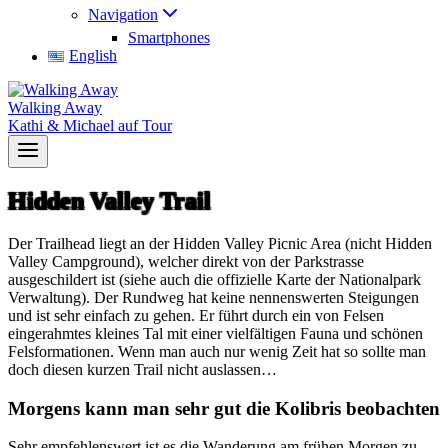
Navigation
Smartphones
English
Walking Away
Kathi & Michael auf Tour
Hidden Valley Trail
Der Trailhead liegt an der Hidden Valley Picnic Area (nicht Hidden
Valley Campground), welcher direkt von der Parkstrasse
ausgeschildert ist (siehe auch die offizielle Karte der Nationalpark
Verwaltung). Der Rundweg hat keine nennenswerten Steigungen
und ist sehr einfach zu gehen. Er führt durch ein von Felsen
eingerahmtes kleines Tal mit einer vielfältigen Fauna und schönen
Felsformationen. Wenn man auch nur wenig Zeit hat so sollte man
doch diesen kurzen Trail nicht auslassen…
Morgens kann man sehr gut die Kolibris beobachten
Sehr empfehlenswert ist es die Wanderung am frühen Morgen zu