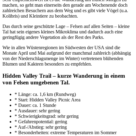
machen, so geht man einerseits den gerade am Wochenende doch
zahlreichen Besuchern aus dem Weg und es gibt viele Vögel (u.a.
Kolibris) und Kleintiere zu beobachten.
Das durch seine geschützte Lage – Felsen auf allen Seiten – kleine
Tal hat sein eigenes kleines Mikroklima und dadurch auch eine
geringfügig andere Vegetation als der Rest des Parks.
Wie in allen Wüstenregionen im Südwesten der USA sind die
Monate April und Mai aufgrund der manchmal zahlreich (abhängig
von der Niederschlagsmenge im Winter) vertretenen blühenden
Blumen und Kakteen besonders zu empfehlen.
Hidden Valley Trail – kurze Wanderung in einem
von Felsen umgebenen Tal.
* Länge: ca. 1,6 km (Rundweg)
* Start: Hidden Valley Picnic Area
* Dauer: ca. 1 Stunde
* Ausdauer: sehr gering
* Schwierigkeitsgrad: sehr gering
* Gefahrenpotential: gering
* Auf-/Abstieg: sehr gering
* Besonderheiten: extreme Temperaturen im Sommer