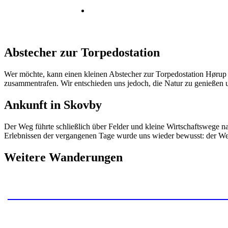
Abstecher zur Torpedostation
Wer möchte, kann einen kleinen Abstecher zur Torpedostation Hørup 
zusammentrafen. Wir entschieden uns jedoch, die Natur zu genießen u
Ankunft in Skovby
Der Weg führte schließlich über Felder und kleine Wirtschaftswege n
Erlebnissen der vergangenen Tage wurde uns wieder bewusst: der Weg 
Weitere Wanderungen
Wandern auf dem Gendarmstien – Die Str