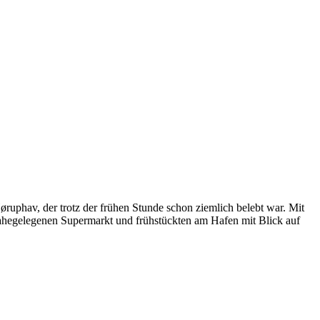
øruphav, der trotz der frühen Stunde schon ziemlich belebt war. Mit
 nahegelegenen Supermarkt und frühstückten am Hafen mit Blick auf