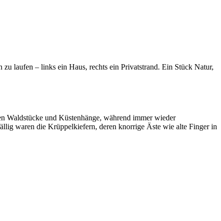
zu laufen – links ein Haus, rechts ein Privatstrand. Ein Stück Natur,
rten Waldstücke und Küstenhänge, während immer wieder
ig waren die Krüppelkiefern, deren knorrige Äste wie alte Finger in