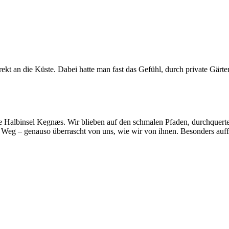
kt an die Küste. Dabei hatte man fast das Gefühl, durch private Gärten 
ie Halbinsel Kegnæs. Wir blieben auf den schmalen Pfaden, durchque
 – genauso überrascht von uns, wie wir von ihnen. Besonders auffäll