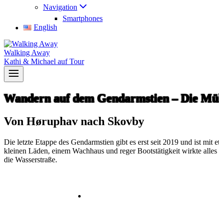
Navigation
Smartphones
English
Walking Away
Kathi & Michael auf Tour
Wandern auf dem Gendarmstien – Die Müh
Von Høruphav nach Skovby
Die letzte Etappe des Gendarmstien gibt es erst seit 2019 und ist mi
kleinen Läden, einem Wachhaus und reger Bootstätigkeit wirkte alles
die Wasserstraße.