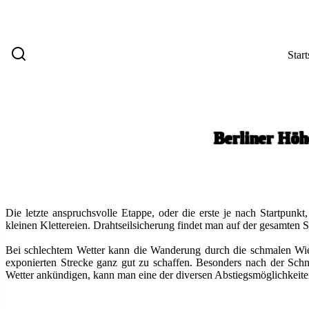
Start
Berliner Höh
Die letzte anspruchsvolle Etappe, oder die erste je nach Startpu
kleinen Klettereien. Drahtseilsicherung findet man auf der gesamten S
Bei schlechtem Wetter kann die Wanderung durch die schmalen Wie
exponierten Strecke ganz gut zu schaffen. Besonders nach der Sc
Wetter ankündigen, kann man eine der diversen Abstiegsmöglichkeiten