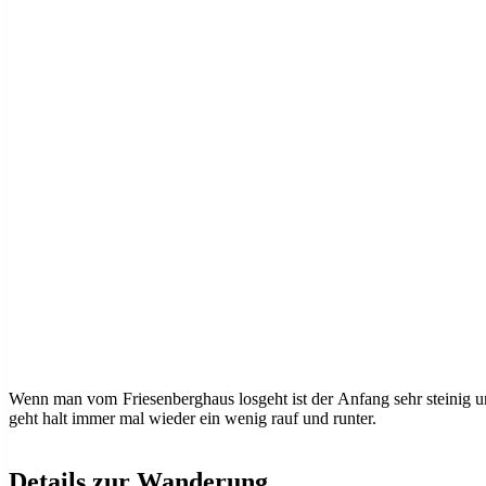
Wenn man vom Friesenberghaus losgeht ist der Anfang sehr steinig und
geht halt immer mal wieder ein wenig rauf und runter.
Details zur Wanderung