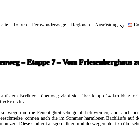
seite
Touren
Fernwanderwege
Regionen
Ausrüstung
En
enweg – Etappe 7 – Vom Friesenberghaus 
nkt, auf dem Berliner Höhenweg zieht sich über knapp 14 km bis zur 
trecke nicht.
senwege und die Feuchtigkeit sehr gefährlich werden, aber auch be
hneeschmelze können auch die im Sommer harmlosen Bachläufe auf dem
 nutzen. Diese sind gut ausgeschildert und deswegen nicht zu überseh