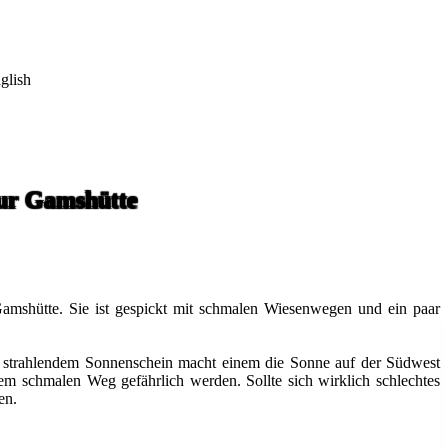
glish
zur Gamshütte
Gamshütte. Sie ist gespickt mit schmalen Wiesenwegen und ein paar
i strahlendem Sonnenschein macht einem die Sonne auf der Südwest
 schmalen Weg gefährlich werden. Sollte sich wirklich schlechtes
en.