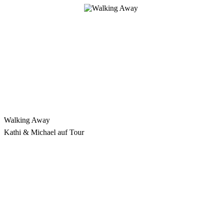
Zum
Inhalt
springen
Walking Away
Kathi & Michael auf Tour