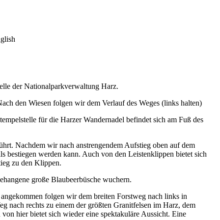
glish
elle der Nationalparkverwaltung Harz.
ach den Wiesen folgen wir dem Verlauf des Weges (links halten)
tempelstelle für die Harzer Wandernadel befindet sich am Fuß des
 führt. Nachdem wir nach anstrengendem Aufstieg oben auf dem
s bestiegen werden kann. Auch von den Leistenklippen bietet sich
tieg zu den Klippen.
g behangene große Blaubeerbüsche wuchern.
r angekommen folgen wir dem breiten Forstweg nach links in
 nach rechts zu einem der größten Granitfelsen im Harz, dem
von hier bietet sich wieder eine spektakuläre Aussicht. Eine