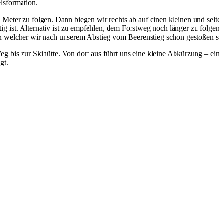
lsformation.
Meter zu folgen. Dann biegen wir rechts ab auf einen kleinen und s
tig ist. Alternativ ist zu empfehlen, dem Forstweg noch länger zu fol
n welcher wir nach unserem Abstieg vom Beerenstieg schon gestoßen s
eg bis zur Skihütte. Von dort aus führt uns eine kleine Abkürzung – 
gt.