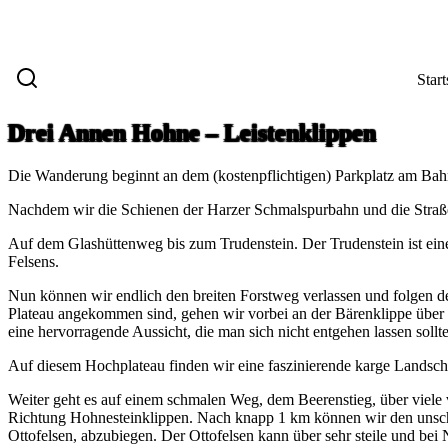
Start
Drei Annen Hohne – Leistenklippen
Die Wanderung beginnt an dem (kostenpflichtigen) Parkplatz am Bahn
Nachdem wir die Schienen der Harzer Schmalspurbahn und die Straße
Auf dem Glashüttenweg bis zum Trudenstein. Der Trudenstein ist eine
Felsens.
Nun können wir endlich den breiten Forstweg verlassen und folgen 
Plateau angekommen sind, gehen wir vorbei an der Bärenklippe über 
eine hervorragende Aussicht, die man sich nicht entgehen lassen sollt
Auf diesem Hochplateau finden wir eine faszinierende karge Landsch
Weiter geht es auf einem schmalen Weg, dem Beerenstieg, über viele
Richtung Hohnesteinklippen. Nach knapp 1 km können wir den unschö
Ottofelsen, abzubiegen. Der Ottofelsen kann über sehr steile und bei 