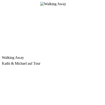
Zum
Inhalt
springen
Walking Away
Kathi & Michael auf Tour