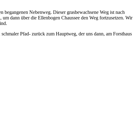
elten begangenen Nebenweg. Dieser grasbewachsene Weg ist nach
gen, um dann über die Ellenbogen Chaussee den Weg fortzusetzen. Wir
ind.
ein schmaler Pfad- zurück zum Hauptweg, der uns dann, am Forsthaus