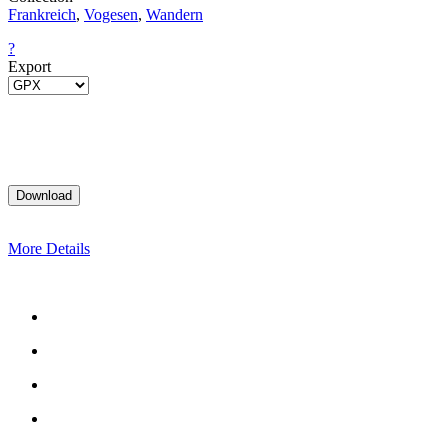
Frankreich
,
Vogesen
,
Wandern
?
Export
More Details