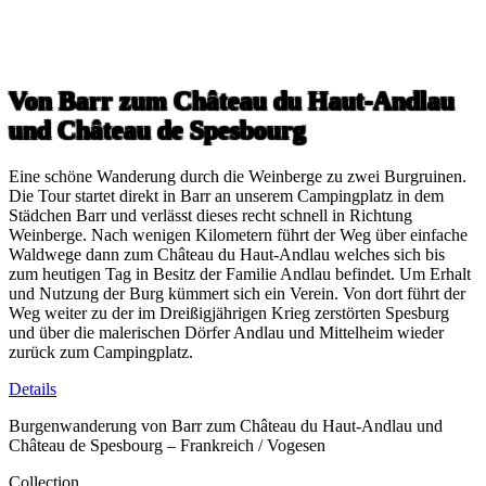
Von Barr zum Château du Haut-Andlau
und Château de Spesbourg
Eine schöne Wanderung durch die Weinberge zu zwei Burgruinen.
Die Tour startet direkt in Barr an unserem Campingplatz in dem
Städchen Barr und verlässt dieses recht schnell in Richtung
Weinberge. Nach wenigen Kilometern führt der Weg über einfache
Waldwege dann zum Château du Haut-Andlau welches sich bis
zum heutigen Tag in Besitz der Familie Andlau befindet. Um Erhalt
und Nutzung der Burg kümmert sich ein Verein. Von dort führt der
Weg weiter zu der im Dreißigjährigen Krieg zerstörten Spesburg
und über die malerischen Dörfer Andlau und Mittelheim wieder
zurück zum Campingplatz.
Details
Burgenwanderung von Barr zum Château du Haut-Andlau und
Château de Spesbourg – Frankreich / Vogesen
Collection