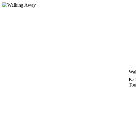
Zum
Inhalt
springen
Wal
Kat
Tou