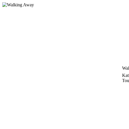
Zum
Inhalt
springen
Wal
Kat
Tou