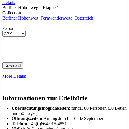
Details
Berliner Höhenweg – Etappe 1
Collection
Berliner Höhenweg
,
Fernwanderwege
,
Österreich
?
Export
More Details
Informationen zur Edelhütte
Übernachtungsmöglichkeiten:
für ca. 80 Personen (30 Betten
und 50 Lager)
Öffnungszeiten:
Anfang Juni bis Ende September
Telefon:
+43(0)664-915-4851
Mail:
info@apart-schneeberger.at