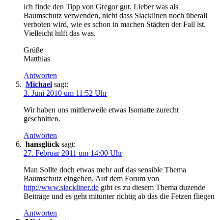
ich finde den Tipp von Gregor gut. Lieber was als
Baumschutz verwenden, nicht dass Slacklinen noch überall
verboten wird, wie es schon in machen Städten der Fall ist.
Vielleicht hilft das was.
Grüße
Matthias
Antworten
Michael
sagt:
3. Juni 2010 um 11:52 Uhr
Wir haben uns mittlerweile etwas Isomatte zurecht
geschnitten.
Antworten
hansglück
sagt:
27. Februar 2011 um 14:00 Uhr
Man Sollte doch etwas mehr auf das sensible Thema
Baumschutz eingehen. Auf dem Forum von
http://www.slackliner.de
gibt es zu diesem Thema duzende
Beiträge und es geht mitunter richtig ab das die Fetzen fliegen
Antworten