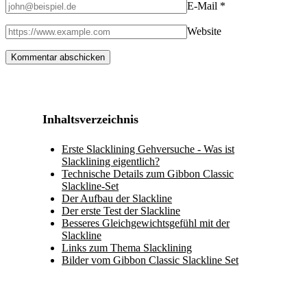
E-Mail
*
Website
Inhaltsverzeichnis
Erste Slacklining Gehversuche - Was ist
Slacklining eigentlich?
Technische Details zum Gibbon Classic
Slackline-Set
Der Aufbau der Slackline
Der erste Test der Slackline
Besseres Gleichgewichtsgefühl mit der
Slackline
Links zum Thema Slacklining
Bilder vom Gibbon Classic Slackline Set