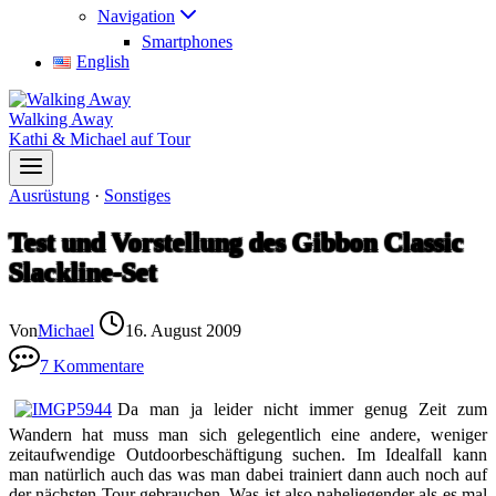
Navigation
Smartphones
English
Walking Away
Kathi & Michael auf Tour
Ausrüstung
·
Sonstiges
Test und Vorstellung des Gibbon Classic
Slackline-Set
Von
Michael
16. August 2009
7 Kommentare
Da man ja leider nicht immer genug Zeit zum
Wandern hat muss man sich gelegentlich eine andere, weniger
zeitaufwendige Outdoorbeschäftigung suchen. Im Idealfall kann
man natürlich auch das was man dabei trainiert dann auch noch auf
der nächsten Tour gebrauchen. Was ist also naheliegender als es mal