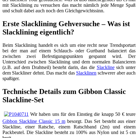
mit Slacklining zu versuchen das macht nämlich jede Menge Spaß
und schult dabei auch noch den Gleichgewichtssinn.
Erste Slacklining Gehversuche – Was ist
Slacklining eigentlich?
Beim Slacklining handelt es sich um eine recht neue Trendsportart
bei der man auf einem Schlauch- oder Gurtband balanciert das
zwischen zwei Befestigungspunkten gespannt wird. Der
Unterschied zwischen Slacklining und dem normalen Balancieren
(z.B. auf dem Drahtseil) besteht darin, das die
Slackline
sich unter
dem Slackliner dehnt. Das macht das
Slacklinen
schwerer aber auch
spaßiger.
Technische Details zum Gibbon Classic
Slackline-Set
Wir haben uns für den Einstieg die knapp 50 € teure
Gibbon Slackline Classic 15 m
besorgt. Das Set besteht aus einer
Slackline, einer Ratsche, einem Ratschband (2m) und einem
Packbeutel. Die Slackline besteht zu 100% aus Nylon und ist 5 cm
breit.