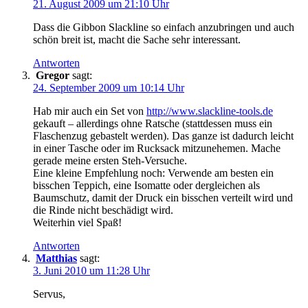
21. August 2009 um 21:10 Uhr
Dass die Gibbon Slackline so einfach anzubringen und auch
schön breit ist, macht die Sache sehr interessant.
Antworten
Gregor
sagt:
24. September 2009 um 10:14 Uhr
Hab mir auch ein Set von
http://www.slackline-tools.de
gekauft – allerdings ohne Ratsche (stattdessen muss ein
Flaschenzug gebastelt werden). Das ganze ist dadurch leicht
in einer Tasche oder im Rucksack mitzunehemen. Mache
gerade meine ersten Steh-Versuche.
Eine kleine Empfehlung noch: Verwende am besten ein
bisschen Teppich, eine Isomatte oder dergleichen als
Baumschutz, damit der Druck ein bisschen verteilt wird und
die Rinde nicht beschädigt wird.
Weiterhin viel Spaß!
Antworten
Matthias
sagt:
3. Juni 2010 um 11:28 Uhr
Servus,