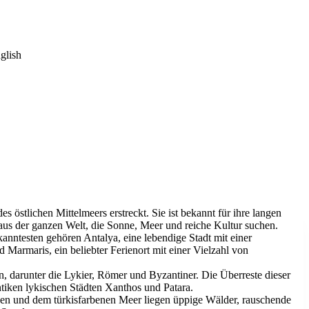
glish
s östlichen Mittelmeers erstreckt. Sie ist bekannt für ihre langen
en aus der ganzen Welt, die Sonne, Meer und reiche Kultur suchen.
anntesten gehören Antalya, eine lebendige Stadt mit einer
 Marmaris, ein beliebter Ferienort mit einer Vielzahl von
n, darunter die Lykier, Römer und Byzantiner. Die Überreste dieser
tiken lykischen Städten Xanthos und Patara.
den und dem türkisfarbenen Meer liegen üppige Wälder, rauschende