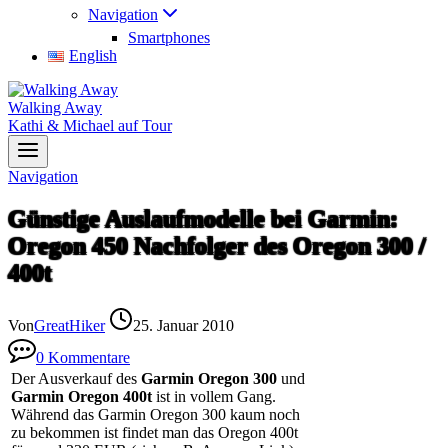
Navigation
Smartphones
English
Walking Away
Kathi & Michael auf Tour
Navigation
Günstige Auslaufmodelle bei Garmin:
Oregon 450 Nachfolger des Oregon 300 /
400t
Von
GreatHiker
25. Januar 2010
0 Kommentare
Der Ausverkauf des
Garmin Oregon 300
und
Garmin Oregon 400t
ist in vollem Gang.
Während das Garmin Oregon 300 kaum noch
zu bekommen ist findet man das Oregon 400t