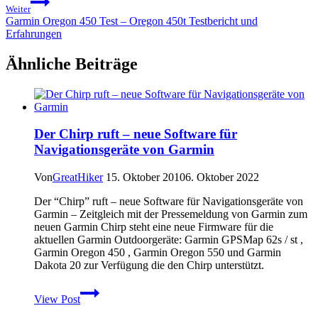
Weiter
Garmin Oregon 450 Test – Oregon 450t Testbericht und
Erfahrungen
Ähnliche Beiträge
Der Chirp ruft – neue Software für
Navigationsgeräte von Garmin
Von
GreatHiker
15. Oktober 2010
6. Oktober 2022
Der “Chirp” ruft – neue Software für Navigationsgeräte von
Garmin – Zeitgleich mit der Pressemeldung von Garmin zum
neuen Garmin Chirp steht eine neue Firmware für die
aktuellen Garmin Outdoorgeräte: Garmin GPSMap 62s / st ,
Garmin Oregon 450 , Garmin Oregon 550 und Garmin
Dakota 20 zur Verfügung die den Chirp unterstützt.
Der
View Post
Chirp
ruft