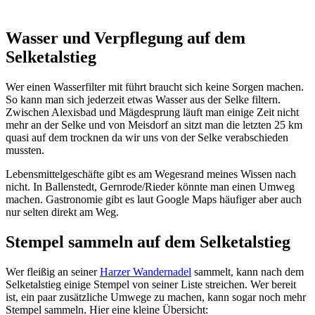
Wasser und Verpflegung auf dem
Selketalstieg
Wer einen Wasserfilter mit führt braucht sich keine Sorgen machen.
So kann man sich jederzeit etwas Wasser aus der Selke filtern.
Zwischen Alexisbad und Mägdesprung läuft man einige Zeit nicht
mehr an der Selke und von Meisdorf an sitzt man die letzten 25 km
quasi auf dem trocknen da wir uns von der Selke verabschieden
mussten.
Lebensmittelgeschäfte gibt es am Wegesrand meines Wissen nach
nicht. In Ballenstedt, Gernrode/Rieder könnte man einen Umweg
machen. Gastronomie gibt es laut Google Maps häufiger aber auch
nur selten direkt am Weg.
Stempel sammeln auf dem Selketalstieg
Wer fleißig an seiner
Harzer Wandernadel
sammelt, kann nach dem
Selketalstieg einige Stempel von seiner Liste streichen. Wer bereit
ist, ein paar zusätzliche Umwege zu machen, kann sogar noch mehr
Stempel sammeln. Hier eine kleine Übersicht: