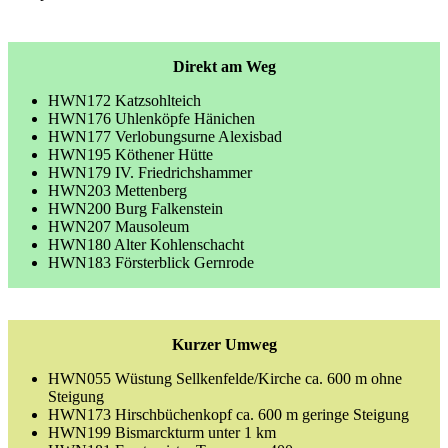
Direkt am Weg
HWN172 Katzsohlteich
HWN176 Uhlenköpfe Hänichen
HWN177 Verlobungsurne Alexisbad
HWN195 Köthener Hütte
HWN179 IV. Friedrichshammer
HWN203 Mettenberg
HWN200 Burg Falkenstein
HWN207 Mausoleum
HWN180 Alter Kohlenschacht
HWN183 Försterblick Gernrode
Kurzer Umweg
HWN055 Wüstung Sellkenfelde/Kirche ca. 600 m ohne
Steigung
HWN173 Hirschbüchenkopf ca. 600 m geringe Steigung
HWN199 Bismarckturm unter 1 km