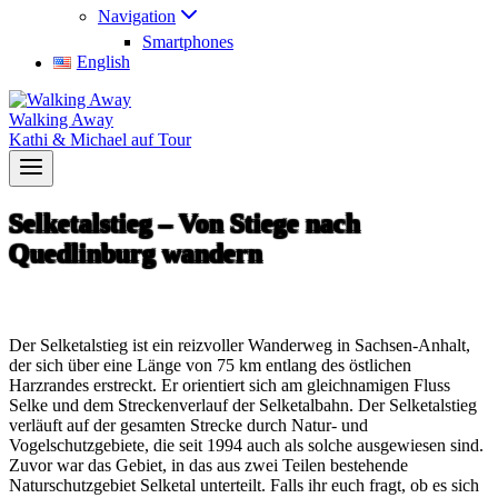
Navigation
Smartphones
English
Walking Away
Kathi & Michael auf Tour
Selketalstieg – Von Stiege nach
Quedlinburg wandern
Der Selketalstieg ist ein reizvoller Wanderweg in Sachsen-Anhalt,
der sich über eine Länge von 75 km entlang des östlichen
Harzrandes erstreckt. Er orientiert sich am gleichnamigen Fluss
Selke und dem Streckenverlauf der Selketalbahn. Der Selketalstieg
verläuft auf der gesamten Strecke durch Natur- und
Vogelschutzgebiete, die seit 1994 auch als solche ausgewiesen sind.
Zuvor war das Gebiet, in das aus zwei Teilen bestehende
Naturschutzgebiet Selketal unterteilt. Falls ihr euch fragt, ob es sich