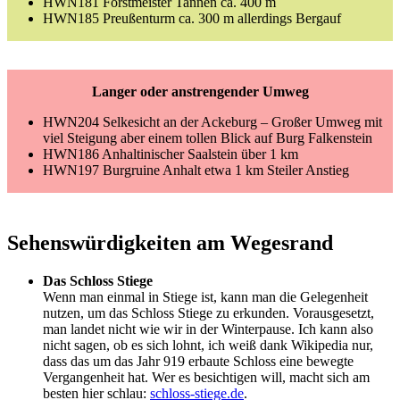
HWN181 Forstmeister Tannen ca. 400 m
HWN185 Preußenturm ca. 300 m allerdings Bergauf
Langer oder anstrengender Umweg
HWN204 Selkesicht an der Ackeburg – Großer Umweg mit
viel Steigung aber einem tollen Blick auf Burg Falkenstein
HWN186 Anhaltinischer Saalstein über 1 km
HWN197 Burgruine Anhalt etwa 1 km Steiler Anstieg
Sehenswürdigkeiten am Wegesrand
Das Schloss Stiege
Wenn man einmal in Stiege ist, kann man die Gelegenheit
nutzen, um das Schloss Stiege zu erkunden. Vorausgesetzt,
man landet nicht wie wir in der Winterpause. Ich kann also
nicht sagen, ob es sich lohnt, ich weiß dank Wikipedia nur,
dass das um das Jahr 919 erbaute Schloss eine bewegte
Vergangenheit hat. Wer es besichtigen will, macht sich am
besten hier schlau:
schloss-stiege.de
.