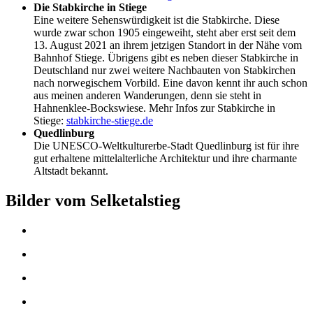
Die Stabkirche in Stiege
Eine weitere Sehenswürdigkeit ist die Stabkirche. Diese
wurde zwar schon 1905 eingeweiht, steht aber erst seit dem
13. August 2021 an ihrem jetzigen Standort in der Nähe vom
Bahnhof Stiege. Übrigens gibt es neben dieser Stabkirche in
Deutschland nur zwei weitere Nachbauten von Stabkirchen
nach norwegischem Vorbild. Eine davon kennt ihr auch schon
aus meinen anderen Wanderungen, denn sie steht in
Hahnenklee-Bockswiese. Mehr Infos zur Stabkirche in
Stiege:
stabkirche-stiege.de
Quedlinburg
Die UNESCO-Weltkulturerbe-Stadt Quedlinburg ist für ihre
gut erhaltene mittelalterliche Architektur und ihre charmante
Altstadt bekannt.
Bilder vom Selketalstieg