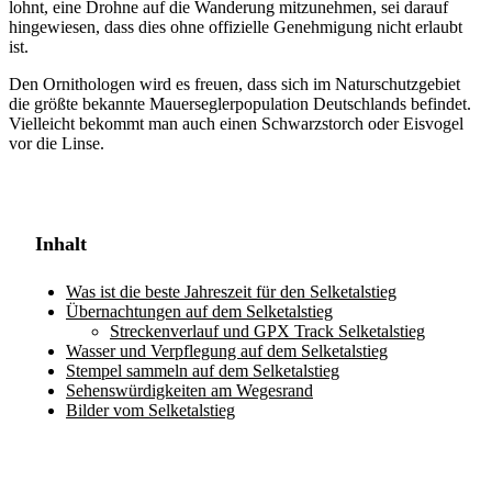
lohnt, eine Drohne auf die Wanderung mitzunehmen, sei darauf
hingewiesen, dass dies ohne offizielle Genehmigung nicht erlaubt
ist.
Den Ornithologen wird es freuen, dass sich im Naturschutzgebiet
die größte bekannte Mauerseglerpopulation Deutschlands befindet.
Vielleicht bekommt man auch einen Schwarzstorch oder Eisvogel
vor die Linse.
Inhalt
Was ist die beste Jahreszeit für den Selketalstieg
Übernachtungen auf dem Selketalstieg
Streckenverlauf und GPX Track Selketalstieg
Wasser und Verpflegung auf dem Selketalstieg
Stempel sammeln auf dem Selketalstieg
Sehenswürdigkeiten am Wegesrand
Bilder vom Selketalstieg