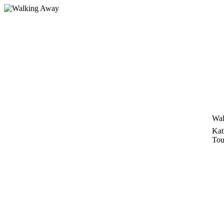
Zum
Inhalt
springen
Wal
Kat
Tou