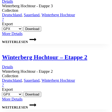
Details
Winterberg Hochtour - Etappe 3
Collection
Deutschland
,
Sauerland
,
Winterberg Hochtour
?
Export
More Details
WINTERBERG
HOCHTOUR
WEITERLESEN
–
ETAPPE
3
Winterberg Hochtour – Etappe 2
Details
Winterberg Hochtour - Etappe 2
Collection
Deutschland
,
Sauerland
,
Winterberg Hochtour
?
Export
More Details
WINTERBERG
HOCHTOUR
WEITERLESEN
–