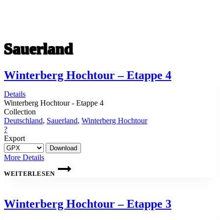
Sauerland
Winterberg Hochtour – Etappe 4
Details
Winterberg Hochtour - Etappe 4
Collection
Deutschland
,
Sauerland
,
Winterberg Hochtour
?
Export
More Details
WINTERBERG
HOCHTOUR
WEITERLESEN
–
ETAPPE
4
Winterberg Hochtour – Etappe 3