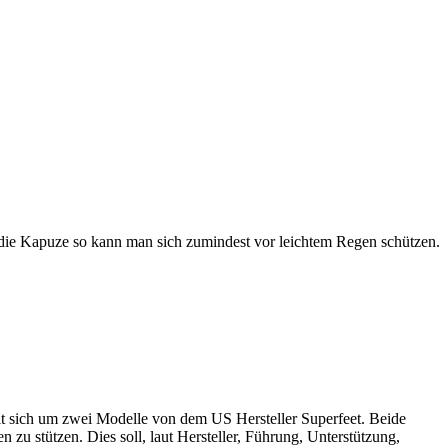
ist die Kapuze so kann man sich zumindest vor leichtem Regen schützen.
delt sich um zwei Modelle von dem US Hersteller Superfeet. Beide
zu stützen. Dies soll, laut Hersteller, Führung, Unterstützung,