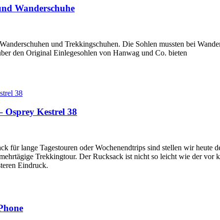
e und Wanderschuhe
in Wanderschuhen und Trekkingschuhen. Die Sohlen mussten bei Wande
über den Original Einlegesohlen von Hanwag und Co. bieten
 Osprey Kestrel 38
k für lange Tagestouren oder Wochenendtrips sind stellen wir heute d
mehrtägige Trekkingtour. Der Rucksack ist nicht so leicht wie der vor k
steren Eindruck.
iPhone