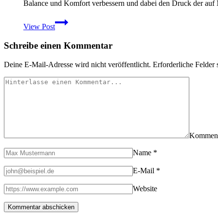
Balance und Komfort verbessern und dabei den Druck der auf
Vorstellung
View Post
Superfeet
Einlagesohlen
Schreibe einen Kommentar
für
Wander-
und
Deine E-Mail-Adresse wird nicht veröffentlicht.
Erforderliche Felder 
Trekkingschuhe
Kommen
Name
*
E-Mail
*
Website