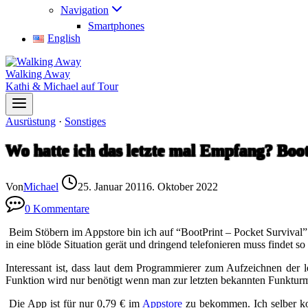
Navigation
Smartphones
English
Walking Away
Kathi & Michael auf Tour
Ausrüstung
·
Sonstiges
Wo hatte ich das letzte mal Empfang? Boot
Von
Michael
25. Januar 2011
6. Oktober 2022
0 Kommentare
Beim Stöbern im Appstore bin ich auf “BootPrint – Pocket Survival”
in eine blöde Situation gerät und dringend telefonieren muss findet so
Interessant ist, dass laut dem Programmierer zum Aufzeichnen der
Funktion wird nur benötigt wenn man zur letzten bekannten Funkturm
Die App ist für nur 0,79 € im
Appstore
zu bekommen. Ich selber kon