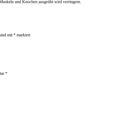
 Muskeln und Knochen ausgeübt wird verringern.
sind mit
*
markiert
tar
*