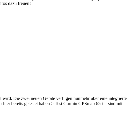
fos dazu freuen!
ird. Die zwei neuen Geräte verfügen nunmehr über eine integrierte
 hier bereits getestet haben > Test Garmin GPSmap 62st – sind mit