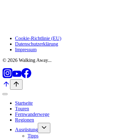
Cookie-Richtlinie (EU)
Datenschutzerklärung
Impressum
© 2026 Walking Away...
Startseite
Touren
Fernwanderwege
Regionen
Untermenü
Ausrüstung
umschalten
Tipps