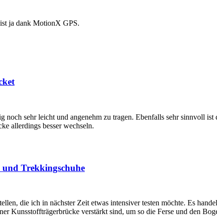
 ist ja dank MotionX GPS.
cket
itig noch sehr leicht und angenehm zu tragen. Ebenfalls sehr sinnvoll 
acke allerdings besser wechseln.
r- und Trekkingschuhe
llen, die ich in nächster Zeit etwas intensiver testen möchte. Es han
r Kunsstoffträgerbrücke verstärkt sind, um so die Ferse und den Bogen 