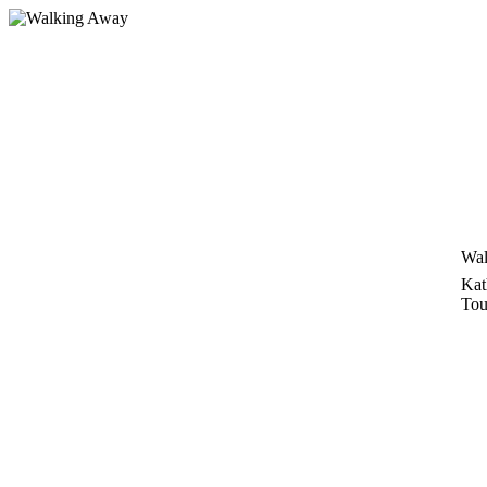
Zum
Inhalt
springen
Wal
Kat
Tou