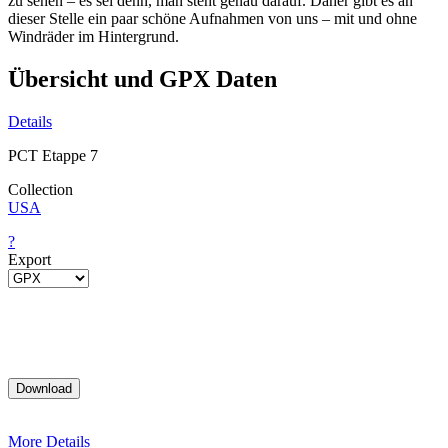
zu sehen – es sei denn, man steht genau darauf. Daher gibt es an
dieser Stelle ein paar schöne Aufnahmen von uns – mit und ohne
Windräder im Hintergrund.
Übersicht und GPX Daten
Details
PCT Etappe 7
Collection
USA
?
Export
More Details