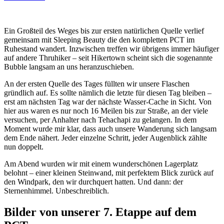
Ein Großteil des Weges bis zur ersten natürlichen Quelle verlief
gemeinsam mit Sleeping Beauty die den kompletten PCT im
Ruhestand wandert. Inzwischen treffen wir übrigens immer häufiger
auf andere Thruhiker – seit Hikertown scheint sich die sogenannte
Bubble langsam an uns heranzuschieben.
An der ersten Quelle des Tages füllten wir unsere Flaschen
gründlich auf. Es sollte nämlich die letzte für diesen Tag bleiben –
erst am nächsten Tag war der nächste Wasser-Cache in Sicht. Von
hier aus waren es nur noch 16 Meilen bis zur Straße, an der viele
versuchen, per Anhalter nach Tehachapi zu gelangen. In dem
Moment wurde mir klar, dass auch unsere Wanderung sich langsam
dem Ende nähert. Jeder einzelne Schritt, jeder Augenblick zählte
nun doppelt.
Am Abend wurden wir mit einem wunderschönen Lagerplatz
belohnt – einer kleinen Steinwand, mit perfektem Blick zurück auf
den Windpark, den wir durchquert hatten. Und dann: der
Sternenhimmel. Unbeschreiblich.
Bilder von unserer 7. Etappe auf dem