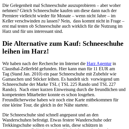
Die Gelegenheit mal Schneeschuhe auszuprobieren – aber woher
nehmen? Gleich Schneeschuhe kaufen um diese dann nach der
Premiere vielleicht wieder für Monate – wenn nicht Jahre – im
Keller verschwinden zu lassen? Nein, dass kommt nicht in Frage –
erst mal testen ob Schneeschuhe auch wirklich für die Nutzung im
Harz und für uns interessant sind.
Die Alternative zum Kauf: Schneeschuhe
leihen im Harz!
Wir haben nach der Recherche im Internet die
Harz Agentur
in
Clausthal-Zellerfeld gefunden. Hier kann man für 11 EUR am
Tag (Stand Jan. 2010) ein paar Schneeschuhe mit Zubehör wie
Gamaschen und Stöcker leihen. Es handelt sich vorwiegend um
Schneeschuhe der Marke TSL ( TSL 225 Rando und TSL 227
Rando). Nach einer kurzen Einweisung durch die freundlichen und
kompetenten Mitarbeiter konnte es schon losgehen.
Freundlicherweise haben wir noch eine Karte mitbekommen für
eine kleine Tour, die gleich in der Nähe startete.
Die Schneeschuhe sind schnell angepasst und an den
Wanderschuhen befestigt. Etwas festere Wanderschuhe oder
Trekkingschuhe sollten es schon sein, diese schützen in