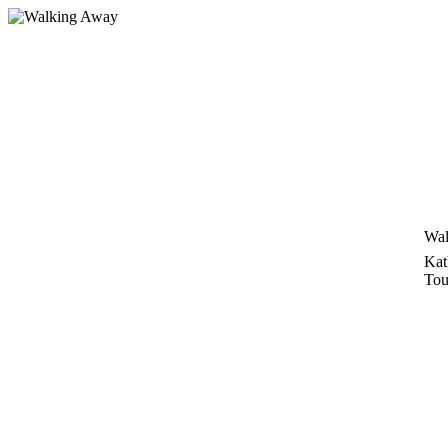
Zum
Inhalt
springen
Wal
Kat
Tou