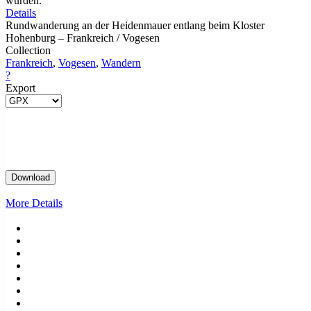
wurden.
Details
Rundwanderung an der Heidenmauer entlang beim Kloster
Hohenburg – Frankreich / Vogesen
Collection
Frankreich
,
Vogesen
,
Wandern
?
Export
More Details