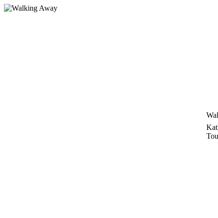
Zum
Inhalt
springen
Wal
Kat
Tou