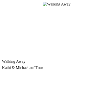
Zum
Inhalt
springen
Walking Away
Kathi & Michael auf Tour