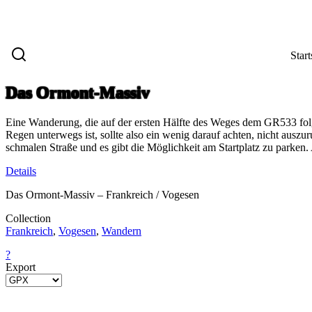
Start
Das Ormont-Massiv
Eine Wanderung, die auf der ersten Hälfte des Weges dem GR533 folg
Regen unterwegs ist, sollte also ein wenig darauf achten, nicht aus
schmalen Straße und es gibt die Möglichkeit am Startplatz zu parken. 
Details
Das Ormont-Massiv – Frankreich / Vogesen
Collection
Frankreich
,
Vogesen
,
Wandern
?
Export