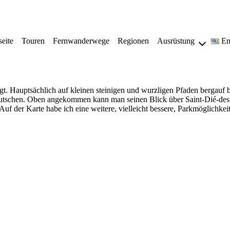
seite
Touren
Fernwanderwege
Regionen
Ausrüstung
En
t. Hauptsächlich auf kleinen steinigen und wurzligen Pfaden bergauf
zurutschen. Oben angekommen kann man seinen Blick über Saint-Dié-des
Auf der Karte habe ich eine weitere, vielleicht bessere, Parkmöglichkeit