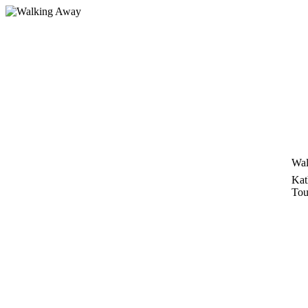
Zum
Inhalt
springen
Wal
Kat
Tou