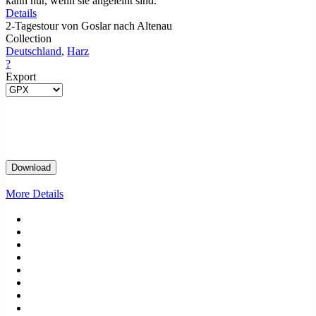
kann nur, wenn sie angeleint sind.
Details
2-Tagestour von Goslar nach Altenau
Collection
Deutschland
,
Harz
?
Export
More Details