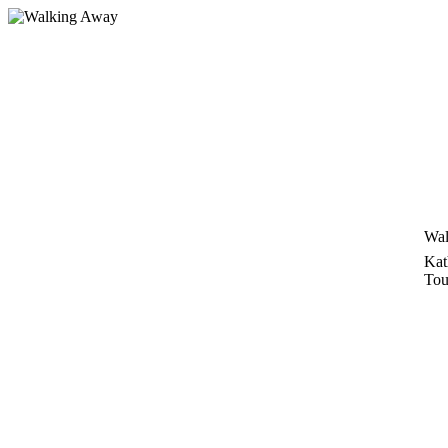
Zum
Inhalt
springen
Wal
Kat
Tou