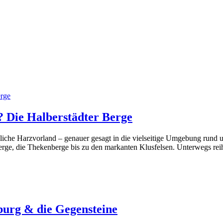
? Die Halberstädter Berge
liche Harzvorland – genauer gesagt in die vielseitige Umgebung rund 
erge, die Thekenberge bis zu den markanten Klusfelsen. Unterwegs rei
urg & die Gegensteine