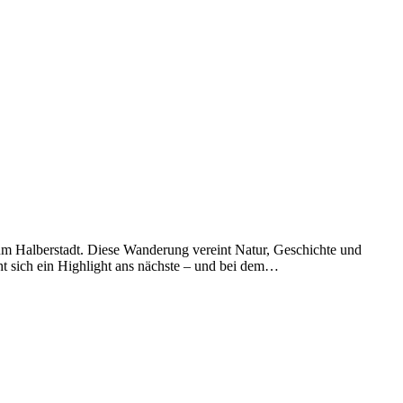
um Halberstadt. Diese Wanderung vereint Natur, Geschichte und
ht sich ein Highlight ans nächste – und bei dem…