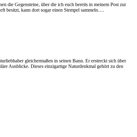
 die Gegensteine, über die ich euch bereits in meinem Post zur
ft besitzt, kann dort sogar einen Stempel sammeln….
urliebhaber gleichermaßen in seinen Bann. Er erstreckt sich über
läre Ausblicke. Dieses einzigartige Naturdenkmal gehört zu den