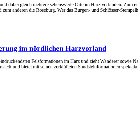
 dabei gleich mehrere sehenswerte Orte im Harz verbinden. Zum einen
d zum anderen die Roseburg. Wer das Burgen- und Schlösser-Stempelhe
erung im nördlichen Harzvorland
beeindruckendsten Felsformationen im Harz und zieht Wanderer sowie Nat
tedt und bietet mit seinen zerklüfteten Sandsteinformationen spektaku