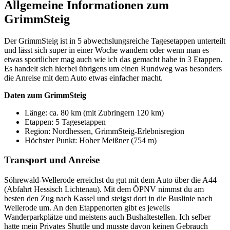
Allgemeine Informationen zum
GrimmSteig
Der GrimmSteig ist in 5 abwechslungsreiche Tagesetappen unterteilt
und lässt sich super in einer Woche wandern oder wenn man es
etwas sportlicher mag auch wie ich das gemacht habe in 3 Etappen.
Es handelt sich hierbei übrigens um einen Rundweg was besonders
die Anreise mit dem Auto etwas einfacher macht.
Daten zum GrimmSteig
Länge: ca. 80 km (mit Zubringern 120 km)
Etappen: 5 Tagesetappen
Region: Nordhessen, GrimmSteig-Erlebnisregion
Höchster Punkt: Hoher Meißner (754 m)
Transport und Anreise
Söhrewald-Wellerode erreichst du gut mit dem Auto über die A44
(Abfahrt Hessisch Lichtenau). Mit dem ÖPNV nimmst du am
besten den Zug nach Kassel und steigst dort in die Buslinie nach
Wellerode um. An den Etappenorten gibt es jeweils
Wanderparkplätze und meistens auch Bushaltestellen. Ich selber
hatte mein Privates Shuttle und musste davon keinen Gebrauch