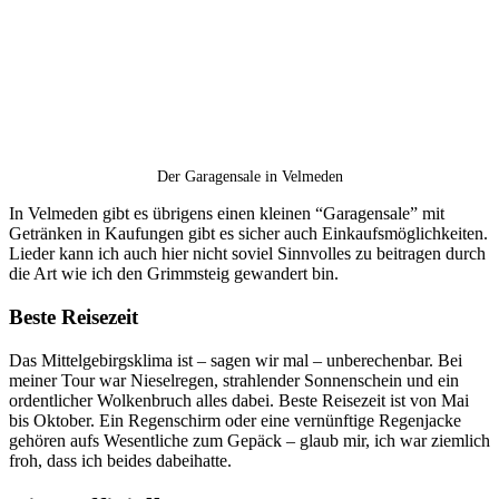
Der Garagensale in Velmeden
In Velmeden gibt es übrigens einen kleinen “Garagensale” mit
Getränken in Kaufungen gibt es sicher auch Einkaufsmöglichkeiten.
Lieder kann ich auch hier nicht soviel Sinnvolles zu beitragen durch
die Art wie ich den Grimmsteig gewandert bin.
Beste Reisezeit
Das Mittelgebirgsklima ist – sagen wir mal – unberechenbar. Bei
meiner Tour war Nieselregen, strahlender Sonnenschein und ein
ordentlicher Wolkenbruch alles dabei. Beste Reisezeit ist von Mai
bis Oktober. Ein Regenschirm oder eine vernünftige Regenjacke
gehören aufs Wesentliche zum Gepäck – glaub mir, ich war ziemlich
froh, dass ich beides dabeihatte.