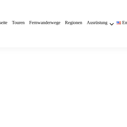
seite
Touren
Fernwanderwege
Regionen
Ausrüstung
En