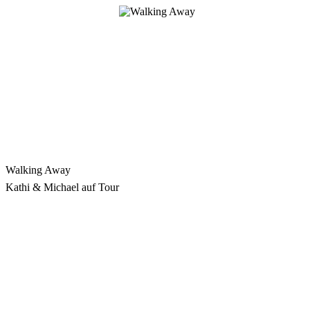
Zum
Inhalt
springen
Walking Away
Kathi & Michael auf Tour