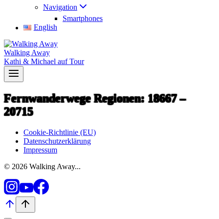
Navigation
Smartphones
English
Walking Away
Kathi & Michael auf Tour
Fernwanderwege Regionen: 18667 –
20715
Cookie-Richtlinie (EU)
Datenschutzerklärung
Impressum
© 2026 Walking Away...