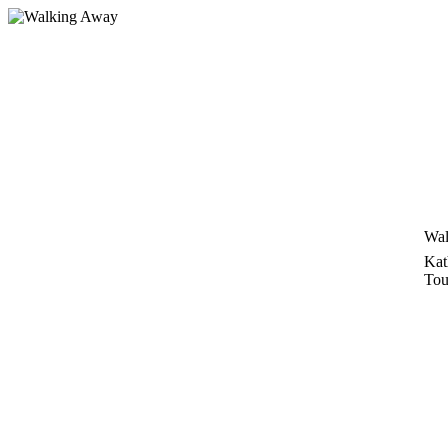
Zum
Inhalt
springen
Wal
Kat
Tou