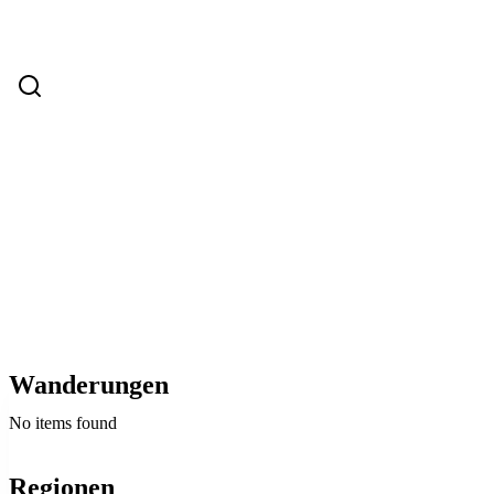
Wanderungen
No items found
Regionen