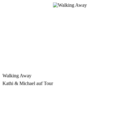
Zum
Inhalt
springen
Walking Away
Kathi & Michael auf Tour