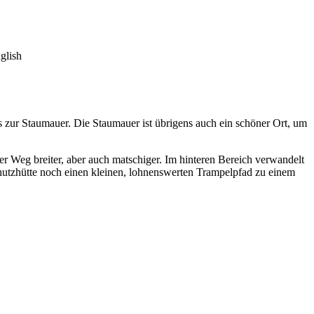
glish
s zur Staumauer. Die Staumauer ist übrigens auch ein schöner Ort, um
r Weg breiter, aber auch matschiger. Im hinteren Bereich verwandelt
hutzhütte noch einen kleinen, lohnenswerten Trampelpfad zu einem