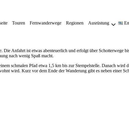
seite
Touren
Fernwanderwege
Regionen
Ausrüstung
En
 Die Anfahrt ist etwas abenteuerlich und erfolgt über Schotterwege bi
inung nach wenig Spaß macht.
 einem schmalen Pfad etwa 1,5 km bis zur Stempelstelle. Danach wird de
bewohnt wird. Kurz vor dem Ende der Wanderung gibt es neben einer Sc