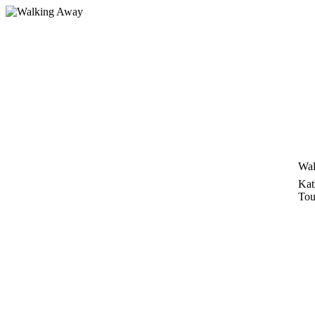
Zum
Inhalt
springen
Wal
Kat
Tou