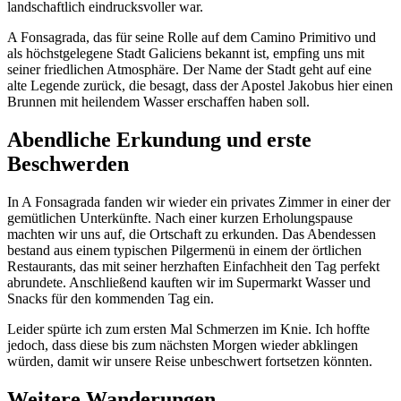
landschaftlich eindrucksvoller war.
A Fonsagrada, das für seine Rolle auf dem Camino Primitivo und
als höchstgelegene Stadt Galiciens bekannt ist, empfing uns mit
seiner friedlichen Atmosphäre. Der Name der Stadt geht auf eine
alte Legende zurück, die besagt, dass der Apostel Jakobus hier einen
Brunnen mit heilendem Wasser erschaffen haben soll.
Abendliche Erkundung und erste
Beschwerden
In A Fonsagrada fanden wir wieder ein privates Zimmer in einer der
gemütlichen Unterkünfte. Nach einer kurzen Erholungspause
machten wir uns auf, die Ortschaft zu erkunden. Das Abendessen
bestand aus einem typischen Pilgermenü in einem der örtlichen
Restaurants, das mit seiner herzhaften Einfachheit den Tag perfekt
abrundete. Anschließend kauften wir im Supermarkt Wasser und
Snacks für den kommenden Tag ein.
Leider spürte ich zum ersten Mal Schmerzen im Knie. Ich hoffte
jedoch, dass diese bis zum nächsten Morgen wieder abklingen
würden, damit wir unsere Reise unbeschwert fortsetzen könnten.
Weitere Wanderungen